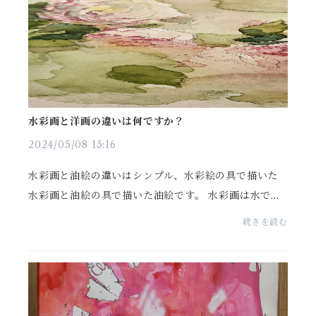
水彩画と洋画の違いは何ですか？
2024/05/08 15:16
水彩画と油絵の違いはシンプル、水彩絵の具で描いた
水彩画と油絵の具で描いた油絵です。 水彩画は水で絵
の具を溶き、油彩画は油で絵の具を溶き描くことを知
続きを読む
っている方は多いと思います。 水彩画の透明な絵の具
は...