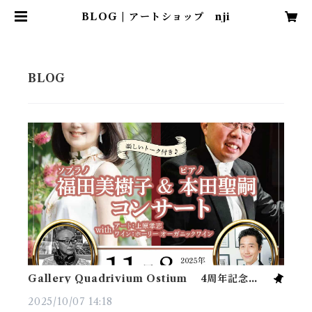
BLOG | アートショップ nji
Gallery Quadrivium Ostium 4周年記念イベ
ントに 作品参加させていただきま
2025/10/07 14:18