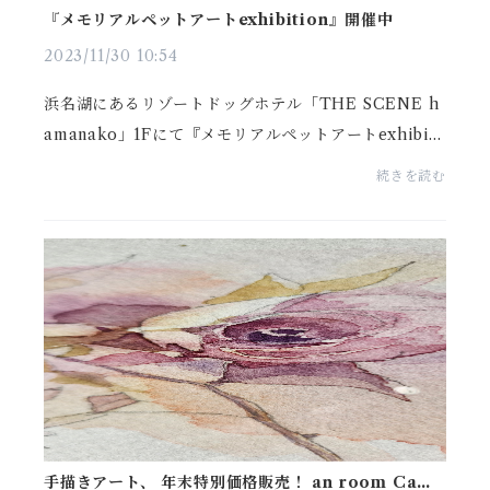
『メモリアルペットアートexhibition』開催中
2023/11/30 10:54
浜名湖にあるリゾートドッグホテル「THE SCENE h
amanako」1Fにて『メモリアルペットアートexhibiti
on』が開催されていてます。10数名の参加者の中に入
続きを読む
れていただきました。ワンちゃんと家族団欒出来るリ
ゾートホ...
手描きアート、 年末特別価格販売！ an room Cafe