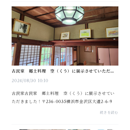
古民家 郷土料理 空（くう）に展示させていただき
ました！
2024/08/30 10:10
古民家古民家 郷土料理 空（くう）に展示させてい
ただきました！〒236-0035横浜市金沢区大道2-6-9
続きを読む