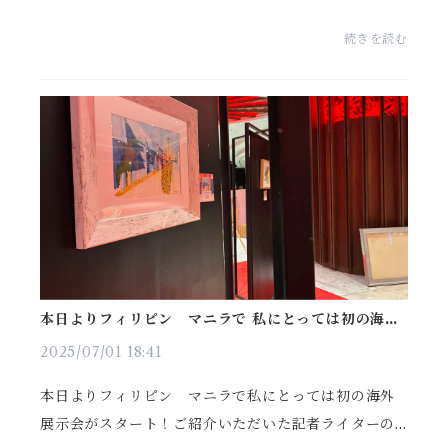
続きを読む
本日よりフィリピン マニラで 私にとっては初の海外
展示会がスタート！
2025/07/01 18:41
本日よりフィリピン マニラで私にとっては初の海外
展示会がスタート！ご紹介いただいた記者ライターの