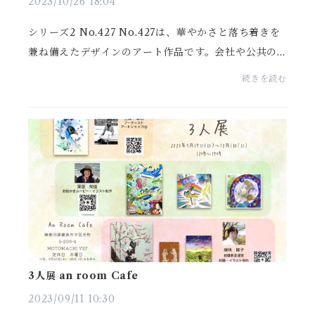
2023/10/26 18:04
シリーズ2 No.427 No.427は、華やかさと落ち着きを
兼ね備えたデザインのアート作品です。会社や公共の
施設の受付応接室や会議室、またはご自宅のリビング
続きを読む
や玄関に飾ることで、一層の緊張感や向上心、そして...
3人展 an room Cafe
2023/09/11 10:30