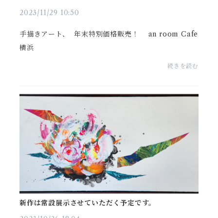
横浜
2023/11/29 10:50
手描きアート、 年末特別価格販売！ an room Cafe
横浜
続きを読む
新作は常設展示させていただく予定です。