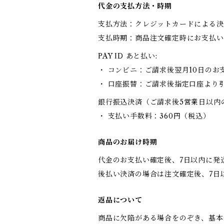
代金の支払方法・時期
支払方法：クレジットカードによる決
支払時期：商品注文確定時にお支払い
PAY ID あと払い:
・ コンビニ：ご請求後翌月10日のお
・ 口座振替：ご請求後指定口座より
銀行振込決済（ご請求後5営業日以内
・ 支払い手数料：360円（税込）
商品のお届け時期
代金のお支払い確定後、7日以内に発
後払い決済の場合は注文確定後、7日
返品について
商品に欠陥がある場合をのぞき、基本