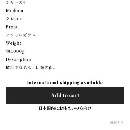
シリーズ4
Medium
クレヨン
Front
アクリルガラス
Weight
約1,000g
Description
横浜で有名な元町商店街。
International shipping available
Add to cart
日本国内にお住まいの方向け
通報する