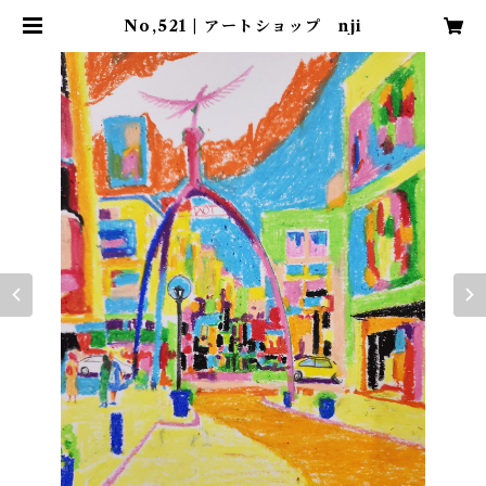
No,521 | アートショップ nji