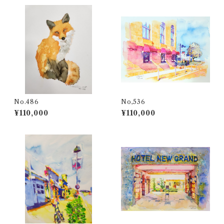
No.486
No,536
¥110,000
¥110,000