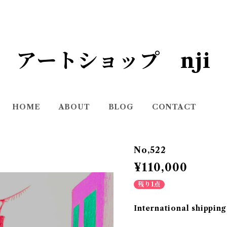
アートショップ nji
HOME
ABOUT
BLOG
CONTACT
No,522
¥110,000
残り1点
International shipping