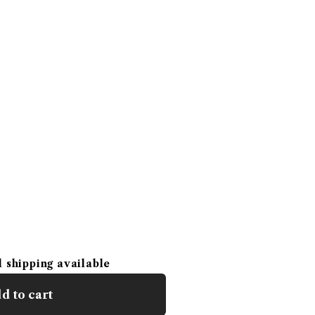
l shipping available
d to cart