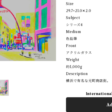
Size
29.7×21.0✕2.0
Subject
シリーズ4
Medium
色鉛筆
Front
アクリルガラス
Weight
約1,000g
Description
横浜で有名な元町商店街。
Internationa
Ad