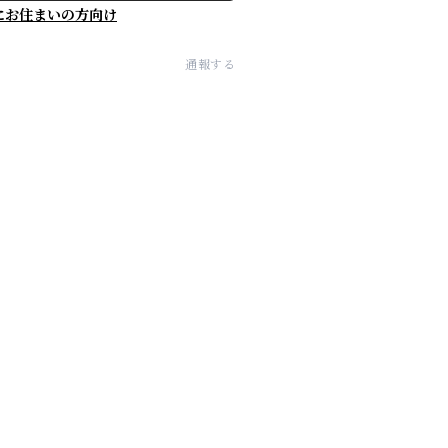
にお住まいの方向け
通報する