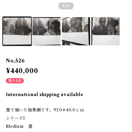
1
/4
No,526
¥440,000
残り1点
International shipping available
墨で描いた抽象画です。91.0✕40.0ｃｍ
シリーズ1
Medium 墨